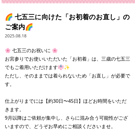
🌈 七五三に向けた「お初着のお直し」の
ご案内🌈
2025.08.18
🌸 七五三のお祝いに 🌸

お宮参りでお使いいただいた「お初着」は、三歳の七五三
でもご着用いただけます👘✨

ただし、そのままでは着られないため「お直し」が必要で
す。

仕上がりまでには【約30日〜45日】ほどお時間をいただ
きます。

9月以降はご依頼が集中し、さらに混み合う可能性がござ
いますので、どうぞお早めにご相談くださいませ。