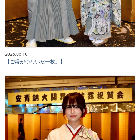
2026.06.10
【ご縁がつないだ一枚。】