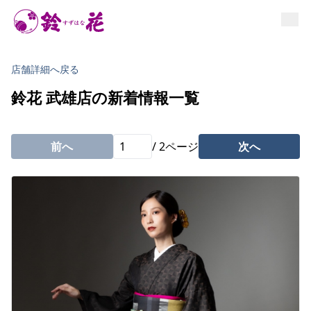
お手入れ情報
イベント
お知らせ
店舗詳細へ戻る
よくあるご質問
鈴花 武雄店の新着情報一覧
前へ
/
2
ページ
次へ