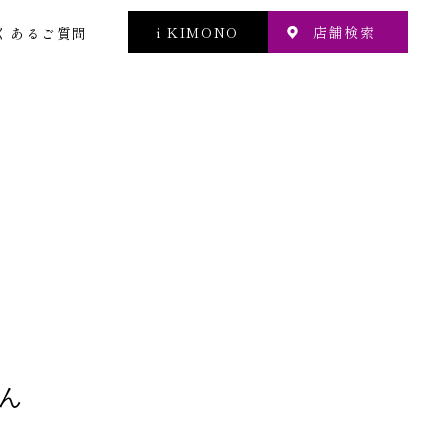
i KIMONO
店舗検索
くあるご質問
ん