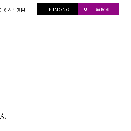
i KIMONO
店舗検索
くあるご質問
ん